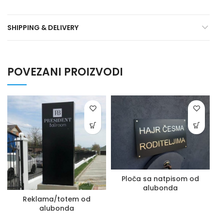
SHIPPING & DELIVERY
POVEZANI PROIZVODI
Ploča sa natpisom od
alubonda
Reklama/totem od
alubonda