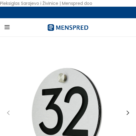
Pleksiglas Sarajevo i Živinice | Menspred doo