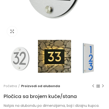
Click to enlarge
Početna
Proizvodi od alubonda
Pločica sa brojem kuće/stana
Natpis na alubondu po dimenzijama, boji i dizajnu kupca.