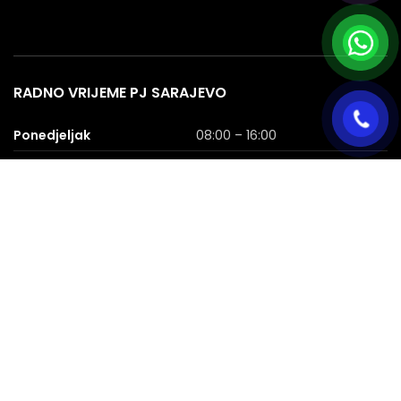
RADNO VRIJEME PJ SARAJEVO
Ponedjeljak
08:00 – 16:00
Utorak
08:00 – 16:00
Srijeda
08:00 – 16:00
Četvrtak
08:00 – 16:00
Petak
08:00 – 16:00
Subota
08:00 – 16:00
Nedjelja
NERADNA