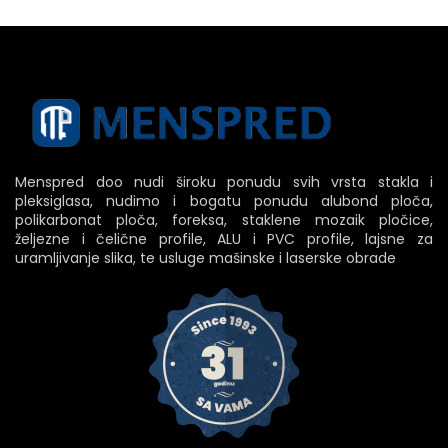
Menspred doo nudi široku ponudu svih vrsta stakla i
pleksiglasa, nudimo i bogatu ponudu alubond ploča,
polikarbonat ploča, foreksa, staklene mozaik pločice,
željezne i čelične profile, ALU i PVC profile, lajsne za
uramljivanje slika, te usluge mašinske i laserske obrade