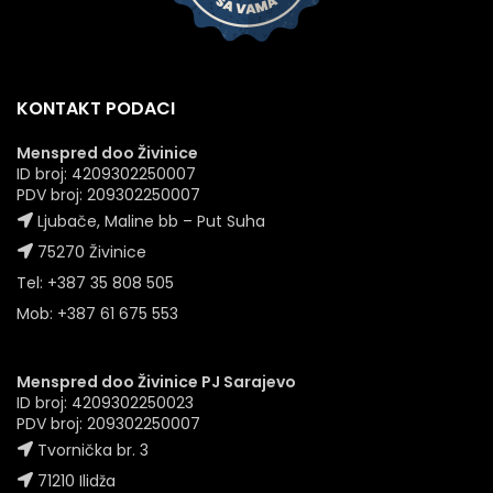
KONTAKT PODACI
Menspred doo Živinice
ID broj: 4209302250007
PDV broj: 209302250007
Ljubače, Maline bb – Put Suha
75270 Živinice
Tel: +387 35 808 505
Mob: +387 61 675 553
Menspred doo Živinice PJ Sarajevo
ID broj: 4209302250023
PDV broj: 209302250007
Tvornička br. 3
71210 Ilidža