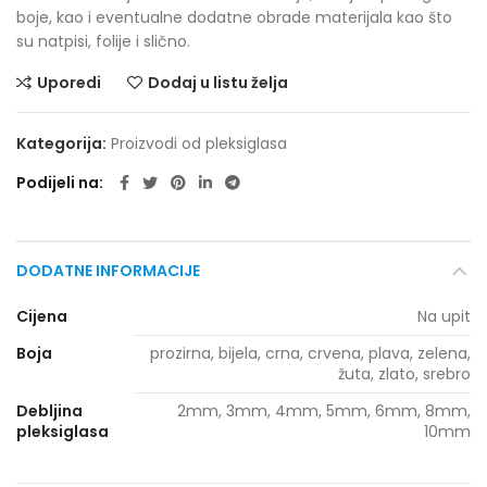
boje, kao i eventualne dodatne obrade materijala kao što
su natpisi, folije i slično.
Uporedi
Dodaj u listu želja
Kategorija:
Proizvodi od pleksiglasa
Podijeli na
DODATNE INFORMACIJE
Cijena
Na upit
Boja
prozirna, bijela, crna, crvena, plava, zelena,
žuta, zlato, srebro
Debljina
2mm, 3mm, 4mm, 5mm, 6mm, 8mm,
pleksiglasa
10mm