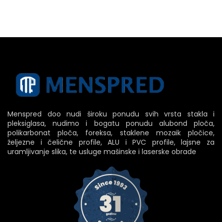
Menspred doo nudi široku ponudu svih vrsta stakla i
pleksiglasa, nudimo i bogatu ponudu alubond ploča,
polikarbonat ploča, foreksa, staklene mozaik pločice,
željezne i čelične profile, ALU i PVC profile, lajsne za
uramljivanje slika, te usluge mašinske i laserske obrade