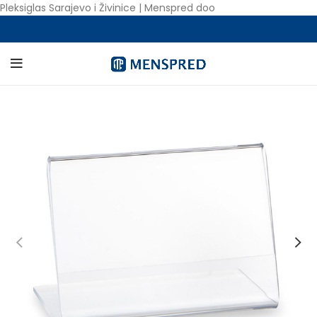
Pleksiglas Sarajevo i Živinice | Menspred doo