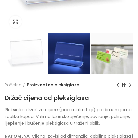
Click to enlarge
Početna
Proizvodi od pleksiglasa
Držač cijena od pleksiglasa
Pleksiglas držač za cijene (prozirni ili u boji) po dimenzijama
i obliku kupca. Vršimo lasersko sječenje, savijanje, poliranje,
lijepljenje i bušenje pleksiglasa u traženi oblik.
NAPOMENA
: Cijena zavisi od dimenzija, debljine pleksiglasa i