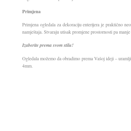
Primjena
Primjena ogledala za dekoraciju enterijera je praktično ne
namještaja. Stvaraju utisak promjene prostornosti pa manje ili 
Izaberite prema svom stilu!
Ogledala možemo da obradimo prema Vašoj ideji – uramljiva
4mm.