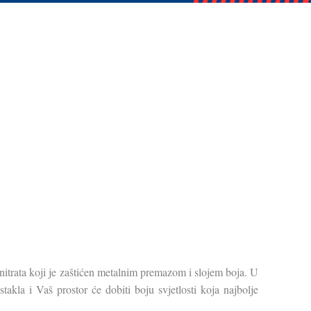
nitrata koji je zaštićen metalnim premazom i slojem boja. U
stakla i Vaš prostor će dobiti boju svjetlosti koja najbolje