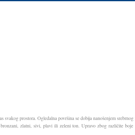
ras svakog prostora. Ogledalna površina se dobija nanošenjem srebrnog 
onzani, zlatni, sivi, plavi ili zeleni ton. Upravo zbog različite boje 