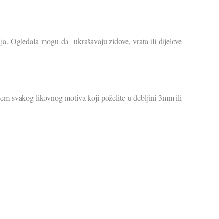
nja. Ogledala mogu da ukrašavaju zidove, vrata ili dijelove
em svakog likovnog motiva koji poželite u debljini 3mm ili