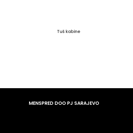
Term
Tuš kabine
MENSPRED DOO PJ SARAJEVO