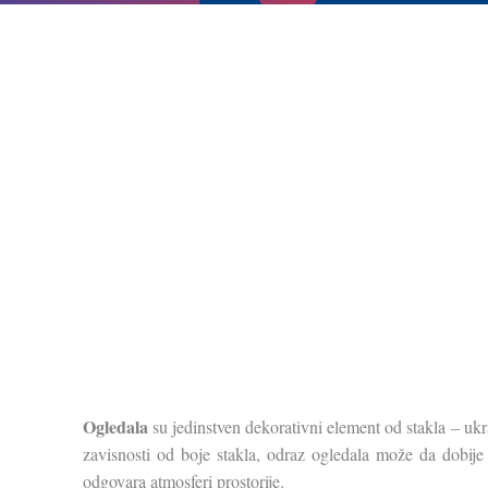
Ogledala
su jedinstven dekorativni element od stakla – uk
zavisnosti od boje stakla, odraz ogledala može da dobije br
odgovara atmosferi prostorije.