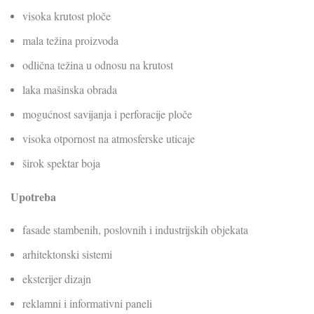
visoka krutost ploče
mala težina proizvoda
odlična težina u odnosu na krutost
laka mašinska obrada
mogućnost savijanja i perforacije ploče
visoka otpornost na atmosferske uticaje
širok spektar boja
Upotreba
fasade stambenih, poslovnih i industrijskih objekata
arhitektonski sistemi
eksterijer dizajn
reklamni i informativni paneli