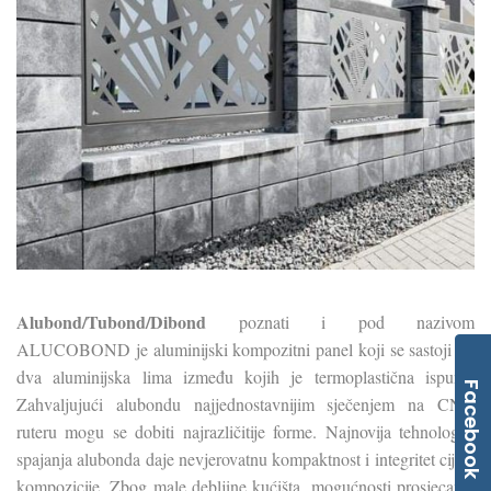
Alubond/Tubond/Dibond
poznati i pod nazivom
ALUCOBOND je aluminijski kompozitni panel koji se sastoji od
dva aluminijska lima između kojih je termoplastična ispuna.
Facebook
Zahvaljujući alubondu najjednostavnijim sječenjem na CNC
ruteru mogu se dobiti najrazličitije forme. Najnovija tehnologija
spajanja alubonda daje nevjerovatnu kompaktnost i integritet cijele
kompozicije. Zbog male debljine kućišta, mogućnosti prosjecanja