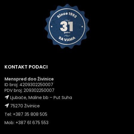
KONTAKT PODACI
Menspred doo Živinice
ID broj: 4209302250007
PDV broj: 209302250007
Ljubače, Maline bb – Put Suha
75270 Živinice
Tel: +387 35 808 505
Mob: +387 61 675 553