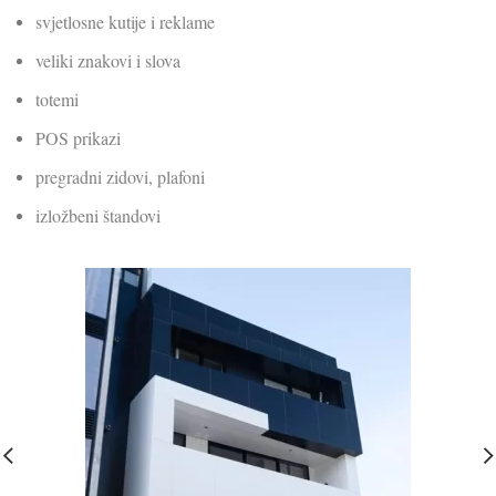
svjetlosne kutije i reklame
veliki znakovi i slova
totemi
POS prikazi
pregradni zidovi, plafoni
izložbeni štandovi