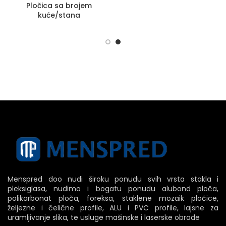
Pločica sa brojem
kuće/stana
Menspred doo nudi široku ponudu svih vrsta stakla i
pleksiglasa, nudimo i bogatu ponudu alubond ploča,
polikarbonat ploča, foreksa, staklene mozaik pločice,
željezne i čelične profile, ALU i PVC profile, lajsne za
uramljivanje slika, te usluge mašinske i laserske obrade