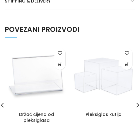
SHIPPING & DELIVERY
POVEZANI PROIZVODI
Držač cijena od
Pleksiglas kutija
pleksiglasa