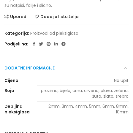
su natpisi, folije i slično.
Uporedi
Dodaj u listu želja
Kategorija:
Proizvodi od pleksiglasa
Podijeli na
DODATNE INFORMACIJE
Cijena
Na upit
Boja
prozirna, bijela, crna, crvena, plava, zelena,
žuta, zlato, srebro
Debljina
2mm, 3mm, 4mm, 5mm, 6mm, 8mm,
pleksiglasa
10mm