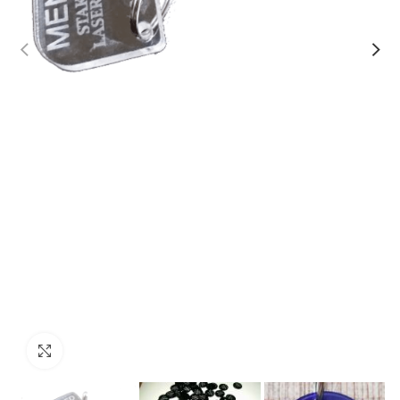
Click to enlarge