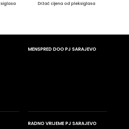
ksiglasa
Držač cijena od pleksiglasa
MENSPRED DOO PJ SARAJEVO
RADNO VRIJEME PJ SARAJEVO