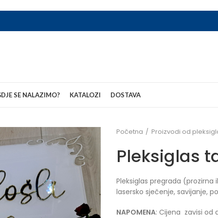
DJE SE NALAZIMO?
KATALOZI
DOSTAVA
Početna
Proizvodi od pleksig
Pleksiglas 
Pleksiglas pregrada (prozirna i
lasersko sječenje, savijanje, pol
NAPOMENA
: Cijena zavisi od 