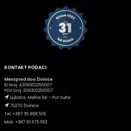
KONTAKT PODACI
Menspred doo Živinice
ID broj: 4209302250007
PDV broj: 209302250007
Ljubače, Maline bb – Put Suha
75270 Živinice
Tel: +387 35 808 505
Mob: +387 61 675 553