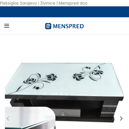
Pleksiglas Sarajevo i Živinice | Menspred doo