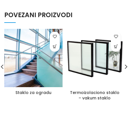
POVEZANI PROIZVODI
Staklo za ogradu
Termoizolaciono staklo
– vakum staklo