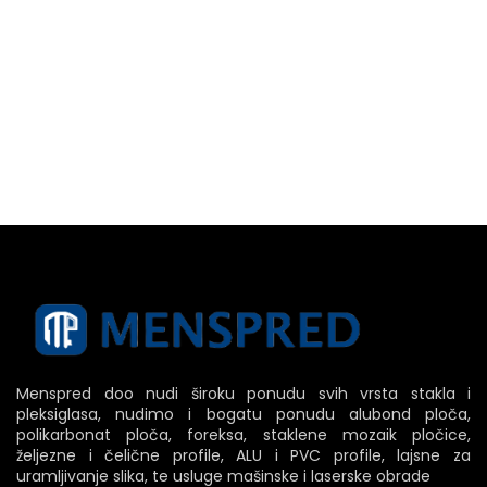
Menspred doo nudi široku ponudu svih vrsta stakla i
pleksiglasa, nudimo i bogatu ponudu alubond ploča,
polikarbonat ploča, foreksa, staklene mozaik pločice,
željezne i čelične profile, ALU i PVC profile, lajsne za
uramljivanje slika, te usluge mašinske i laserske obrade