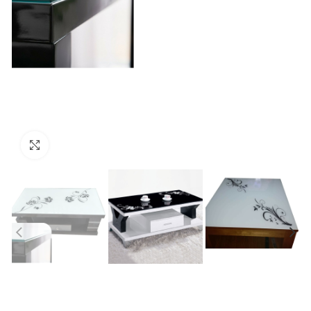
Click to enlarge