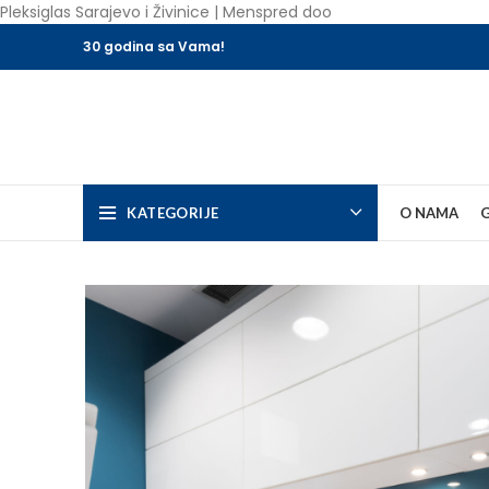
Pleksiglas Sarajevo i Živinice | Menspred doo
30 godina sa Vama!
KATEGORIJE
O NAMA
G