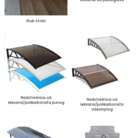
Klub stolić
Nadstrešnica od
Nadstrešnica od
leksana/polikarbonata punog
leksana/polikarbonata
višeslojnog