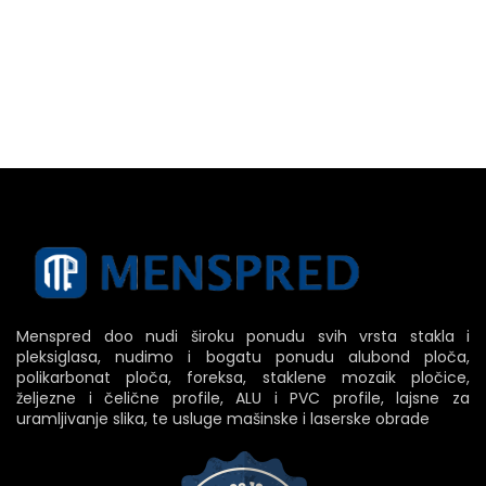
Menspred doo nudi široku ponudu svih vrsta stakla i
pleksiglasa, nudimo i bogatu ponudu alubond ploča,
polikarbonat ploča, foreksa, staklene mozaik pločice,
željezne i čelične profile, ALU i PVC profile, lajsne za
uramljivanje slika, te usluge mašinske i laserske obrade