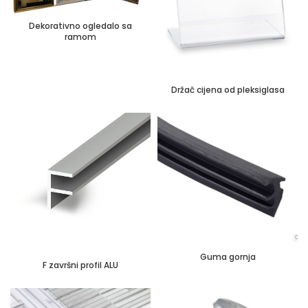
Dekorativno ogledalo sa
ramom
Držač cijena od pleksiglasa
Guma gornja
F završni profil ALU