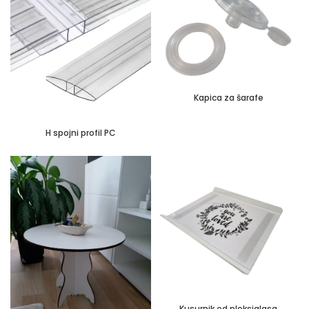
Kapica za šarafe
H spojni profil PC
Kusurnik od pleksiglasa