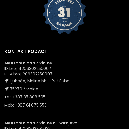
KONTAKT PODACI
Menspred doo Živinice
ID broj: 4209302250007
PDV broj: 209302250007
Ljubače, Maline bb – Put Suha
75270 Živinice
Tel: +387 35 808 505
Mob: +387 61 675 553
Menspred doo Živinice PJ Sarajevo
ID broj: 4209302250023