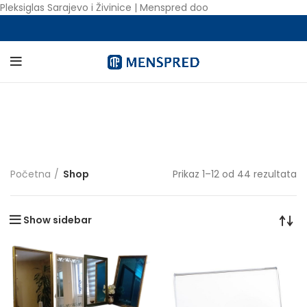
Pleksiglas Sarajevo i Živinice | Menspred doo
Shop
KATEGORIJE
Početna
Shop
Prikaz 1–12 od 44 rezultata
Show sidebar