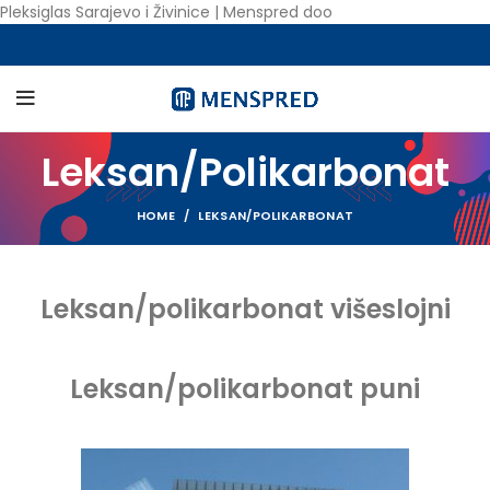
Pleksiglas Sarajevo i Živinice | Menspred doo
Leksan/Polikarbonat
HOME
LEKSAN/POLIKARBONAT
Leksan/polikarbonat višeslojni
Leksan/polikarbonat puni