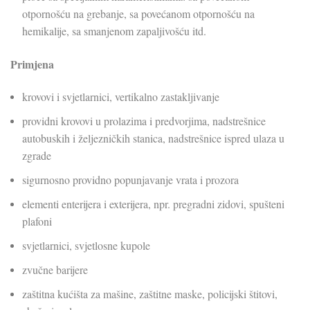
otpornošću na grebanje, sa povećanom otpornošću na
hemikalije, sa smanjenom zapaljivošću itd.
Primjena
krovovi i svjetlarnici, vertikalno zastakljivanje
providni krovovi u prolazima i predvorjima, nadstrešnice
autobuskih i željezničkih stanica, nadstrešnice ispred ulaza u
zgrade
sigurnosno providno popunjavanje vrata i prozora
elementi enterijera i exterijera, npr. pregradni zidovi, spušteni
plafoni
svjetlarnici, svjetlosne kupole
zvučne barijere
zaštitna kućišta za mašine, zaštitne maske, policijski štitovi,