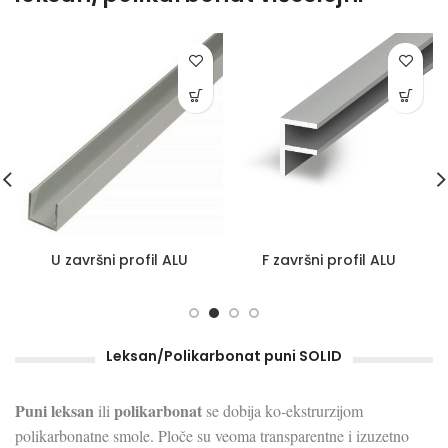
U završni profil ALU
F završni profil ALU
Leksan/Polikarbonat puni SOLID
Puni leksan
polikarbonat
ili
se dobija ko-ekstrurzijom
polikarbonatne smole. Ploče su veoma transparentne i izuzetno