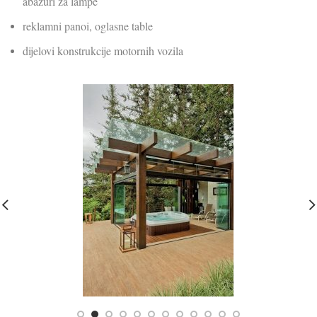
abažuri za lampe
reklamni panoi, oglasne table
dijelovi konstrukcije motornih vozila