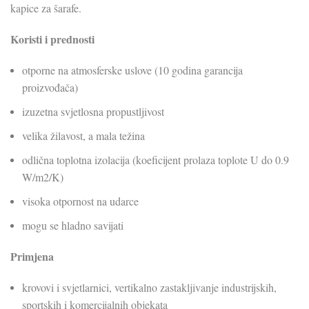
kapice za šarafe.
Koristi i prednosti
otporne na atmosferske uslove (10 godina garancija
proizvođača)
izuzetna svjetlosna propustljivost
velika žilavost, a mala težina
odlična toplotna izolacija (koeficijent prolaza toplote U do 0.9
W/m2/K)
visoka otpornost na udarce
mogu se hladno savijati
Primjena
krovovi i svjetlarnici, vertikalno zastakljivanje industrijskih,
sportskih i komercijalnih objekata