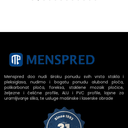
Menspred doo nudi široku ponudu svih vrsta stakla i
pleksiglasa, nudimo i bogatu ponudu alubond ploča,
polikarbonat ploča, foreksa, staklene mozaik pločice,
željezne i čelične profile, ALU i PVC profile, lajsne za
uramljivanje slika, te usluge mašinske i laserske obrade