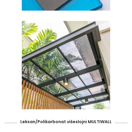
Leksan/Polikarbonat višeslojni MULTIWALL