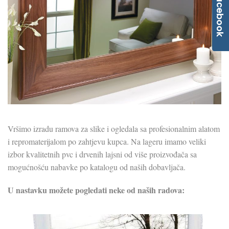
Facebook
Vršimo izradu ramova za slike i ogledala sa profesionalnim alatom
i repromaterijalom po zahtjevu kupca. Na lageru imamo veliki
izbor kvalitetnih pvc i drvenih lajsni od više proizvođača sa
mogućnošću nabavke po katalogu od naših dobavljača.
U nastavku možete pogledati neke od naših radova: