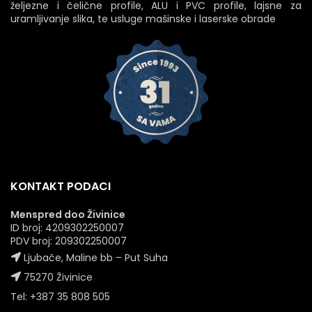
željezne i čelične profile, ALU i PVC profile, lajsne za
uramljivanje slika, te usluge mašinske i laserske obrade
KONTAKT PODACI
Menspred doo Živinice
ID broj: 4209302250007
PDV broj: 209302250007
Ljubače, Maline bb – Put Suha
75270 Živinice
Tel: +387 35 808 505