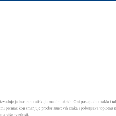
zvodnje jednostrano utiskuju metalni oksidi. Oni postaju dio stakla i tak
titni premaz koji smanjuje prodor sunčevih zraka i poboljšava toplotnu i
ma više svjetlosti.