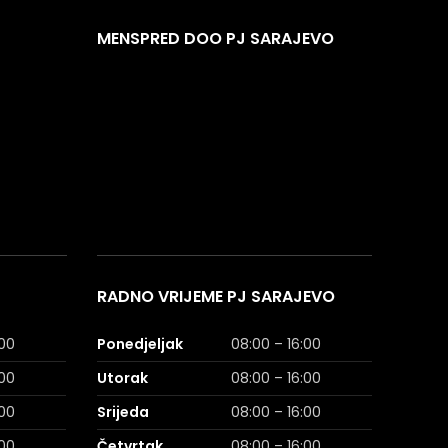
MENSPRED DOO PJ SARAJEVO
RADNO VRIJEME PJ SARAJEVO
:00
Ponedjeljak
08:00 – 16:00
:00
Utorak
08:00 – 16:00
:00
Srijeda
08:00 – 16:00
:00
Četvrtak
08:00 – 16:00