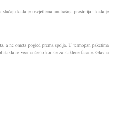
slučaju kada je osvjetljena unutrašnja prostorija i kada je
kta, a ne ometa pogled prema spolja. U termopan paketima
sol stakla se veoma često koriste za staklene fasade. Glavna