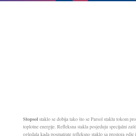
Stopsol
staklo se dobija tako što se Parsol staklu tokom proi
toplotne energije. Refleksna stakla posjeduju specijalni zaš
ogledala kada posmatrate refleksno staklo sa prostora gdje i