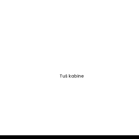
Term
Tuš kabine