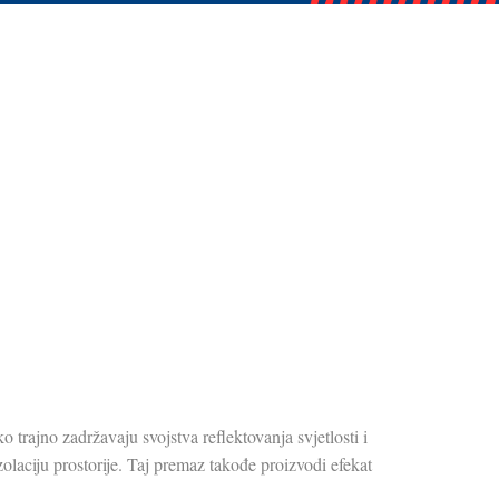
o trajno zadržavaju svojstva reflektovanja svjetlosti i
zolaciju prostorije. Taj premaz takođe proizvodi efekat