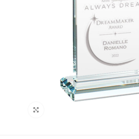
Click to enlarge