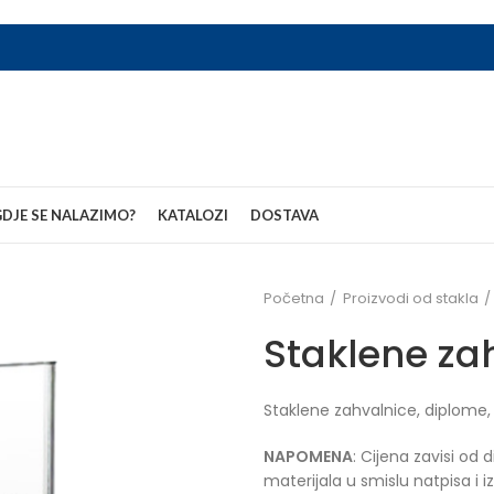
DJE SE NALAZIMO?
KATALOZI
DOSTAVA
Početna
Proizvodi od stakla
Staklene za
Staklene zahvalnice, diplome, 
NAPOMENA
: Cijena zavisi od 
materijala u smislu natpisa i i