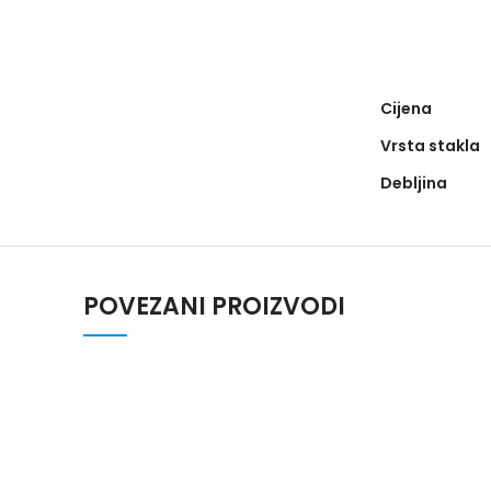
Cijena
Vrsta stakla
Debljina
POVEZANI PROIZVODI