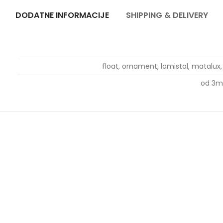
DODATNE INFORMACIJE
SHIPPING & DELIVERY
float, ornament, lamistal, matalux, 
od 3