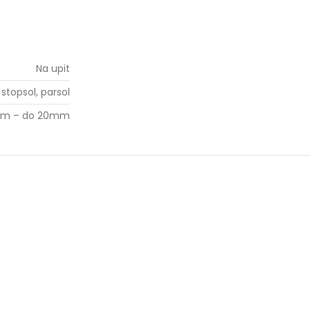
Na upit
stopsol, parsol
mm – do 20mm