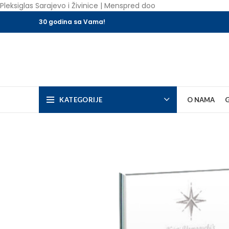
Pleksiglas Sarajevo i Živinice | Menspred doo
30 godina sa Vama!
KATEGORIJE
O NAMA
G