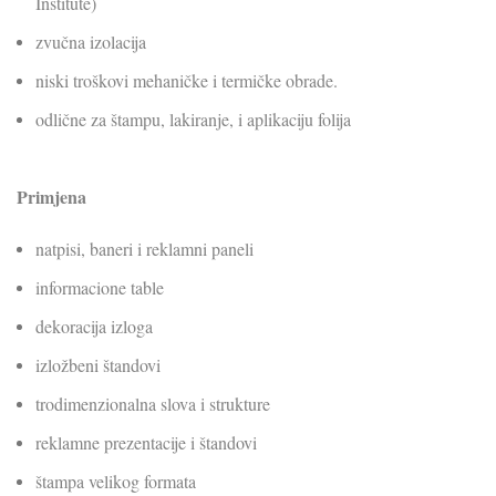
Institute)
zvučna izolacija
niski troškovi mehaničke i termičke obrade.
odlične za štampu, lakiranje, i aplikaciju folija
Primjena
natpisi, baneri i reklamni paneli
informacione table
dekoracija izloga
izložbeni štandovi
trodimenzionalna slova i strukture
reklamne prezentacije i štandovi
štampa velikog formata