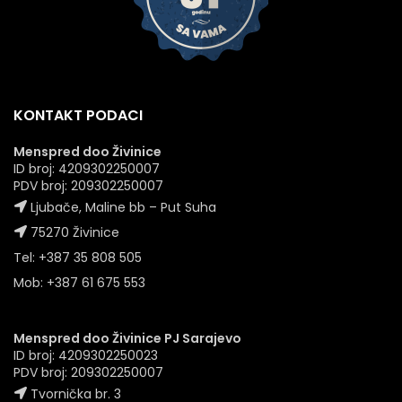
KONTAKT PODACI
Menspred doo Živinice
ID broj: 4209302250007
PDV broj: 209302250007
Ljubače, Maline bb – Put Suha
75270 Živinice
Tel: +387 35 808 505
Mob: +387 61 675 553
Menspred doo Živinice PJ Sarajevo
ID broj: 4209302250023
PDV broj: 209302250007
Tvornička br. 3