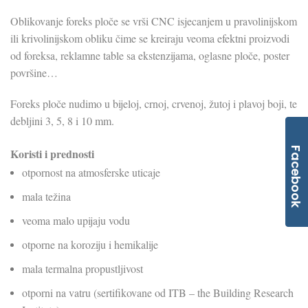
Oblikovanje foreks ploče se vrši CNC isjecanjem u pravolinijskom
ili krivolinijskom obliku čime se kreiraju veoma efektni proizvodi
od foreksa, reklamne table sa ekstenzijama, oglasne ploče, poster
površine…
Foreks ploče nudimo u bijeloj, crnoj, crvenoj, žutoj i plavoj boji, te
debljini 3, 5, 8 i 10 mm.
Facebook
Koristi i prednosti
otpornost na atmosferske uticaje
mala težina
veoma malo upijaju vodu
otporne na koroziju i hemikalije
mala termalna propustljivost
otporni na vatru (sertifikovane od ITB – the Building Research