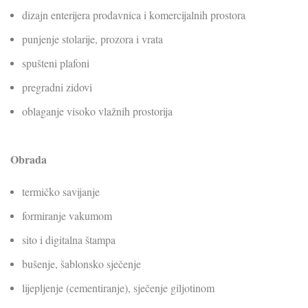
dizajn enterijera prodavnica i komercijalnih prostora
punjenje stolarije, prozora i vrata
spušteni plafoni
pregradni zidovi
oblaganje visoko vlažnih prostorija
Obrada
termičko savijanje
formiranje vakumom
sito i digitalna štampa
bušenje, šablonsko sječenje
lijepljenje (cementiranje), sječenje giljotinom