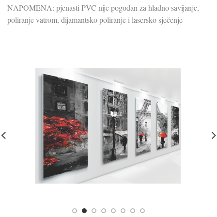
NAPOMENA: pjenasti PVC nije pogodan za hladno savijanje,
poliranje vatrom, dijamantsko poliranje i lasersko sječenje