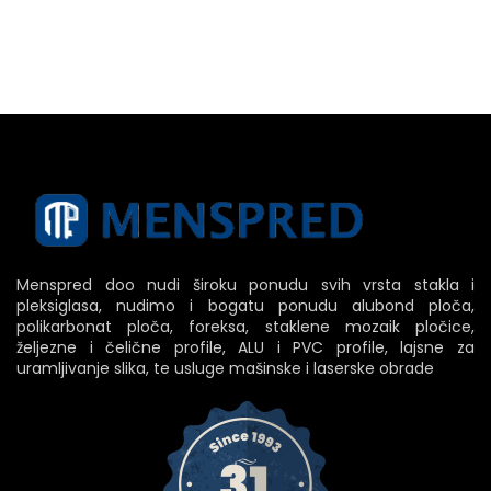
Menspred doo nudi široku ponudu svih vrsta stakla i
pleksiglasa, nudimo i bogatu ponudu alubond ploča,
polikarbonat ploča, foreksa, staklene mozaik pločice,
željezne i čelične profile, ALU i PVC profile, lajsne za
uramljivanje slika, te usluge mašinske i laserske obrade