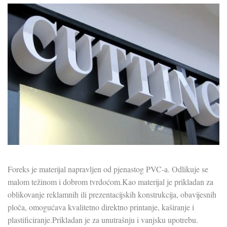
Foreks je materijal napravljen od pjenastog PVC-a. Odlikuje se
malom težinom i dobrom tvrdoćom.Kao materijal je prikladan za
oblikovanje reklamnih ili prezentacijskih konstrukcija, obavijesnih
ploča, omogućava kvalitetno direktno printanje, kaširanje i
plastificiranje.Prikladan je za unutrašnju i vanjsku upotrebu.