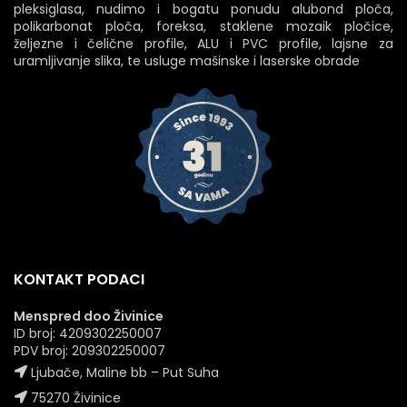
pleksiglasa, nudimo i bogatu ponudu alubond ploča,
polikarbonat ploča, foreksa, staklene mozaik pločice,
željezne i čelične profile, ALU i PVC profile, lajsne za
uramljivanje slika, te usluge mašinske i laserske obrade
KONTAKT PODACI
Menspred doo Živinice
ID broj: 4209302250007
PDV broj: 209302250007
Ljubače, Maline bb – Put Suha
75270 Živinice