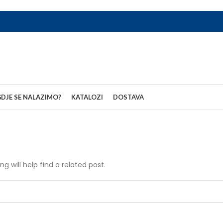
DJE SE NALAZIMO?
KATALOZI
DOSTAVA
g will help find a related post.