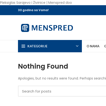
Pleksiglas Sarajevo i Živinice | Menspred doo
30 godina sa Vama!
KATEGORIJE
O NAMA
G
Nothing Found
Apologies, but no results were found. Perhaps searchin